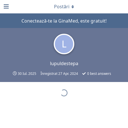
Postări
Conectează-te la GinaMed, este gratuit!
L
lupuldestepa
30 Iul. 2025
Înregistrat
27 Apr. 2024
0
best answers