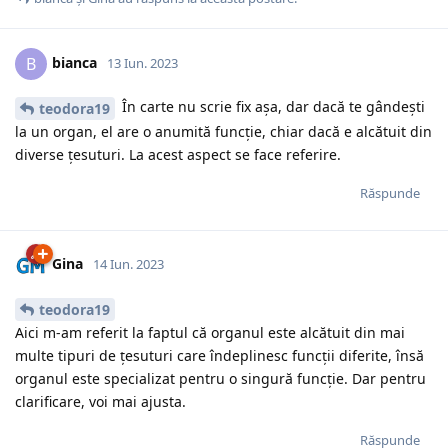
bianca
B
13 Iun. 2023
În carte nu scrie fix așa, dar dacă te gândești
teodora19
la un organ, el are o anumită funcție, chiar dacă e alcătuit din
diverse țesuturi. La acest aspect se face referire.
Răspunde
Gina
14 Iun. 2023
teodora19
Aici m-am referit la faptul că organul este alcătuit din mai
multe tipuri de țesuturi care îndeplinesc funcții diferite, însă
organul este specializat pentru o singură funcție. Dar pentru
clarificare, voi mai ajusta.
Răspunde