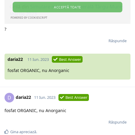
?
Răspunde
daria22
11 Iun. 2023
Best Answer
fosfat ORGANIC, nu Anorganic
daria22
D
11 Iun. 2023
Best Answer
fosfat ORGANIC, nu Anorganic
Răspunde
Gina
apreciază.