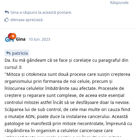
Răspunde
Gina
a răspuns la această postare.
elenaaa
apreciază.
Gina
10 Iun. 2023
patricia
Da. Eu mă gândeam că se face și corelație cu paragraful din
cursul 3:
"Mitoza și citokineza sunt două procese care susțin creșterea
organismului prin formarea de noi celule, precum și
înlocuirea celulelor îmbătrânite sau afectate. Procesele de
creștere și reparare sunt complexe, de aceea este esențial
controlul mitozei astfel încât să se desfășoare doar la nevoie.
Scăparea lui de sub control, de cele mai multe ori cauza fiind
o mutație ADN, poate duce la instalarea cancerului. Această
patologie se manifestă prin mitoze necontrolate, împreună cu
răspândirea în organism a celulelor canceroase care