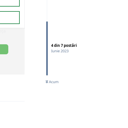
4
din
7
postări
Iunie 2023
Acum
Răspunde