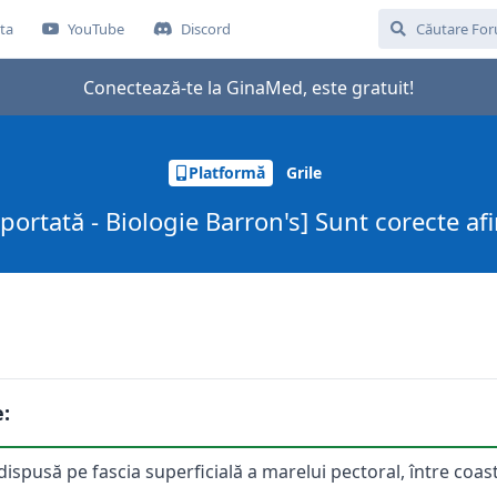
ta
YouTube
Discord
Conectează-te la GinaMed, este gratuit!
Platformă
Grile
aportată - Biologie Barron's] Sunt corecte afi