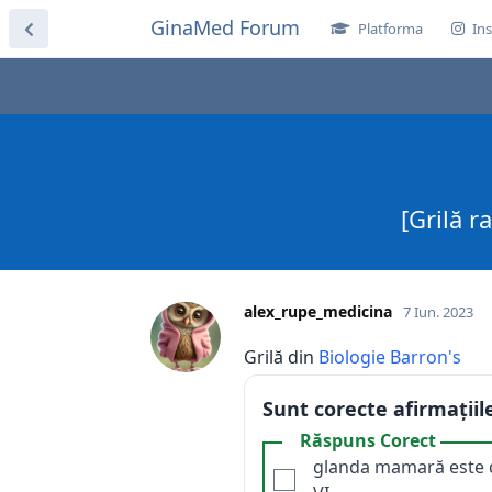
GinaMed Forum
Platforma
Ins
[Grilă r
alex_rupe_medicina
7 Iun. 2023