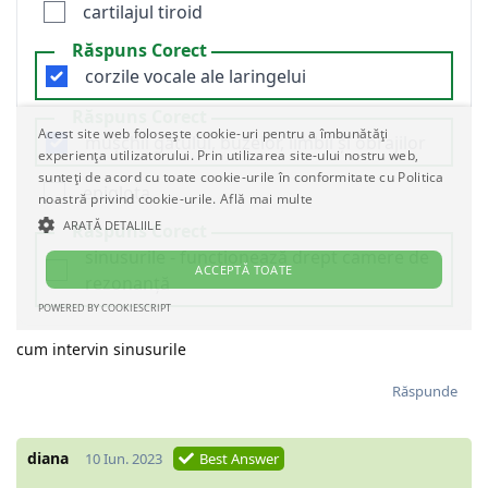
cum intervin sinusurile
Răspunde
diana
10 Iun. 2023
Best Answer