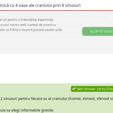
Best Answer
set by
Gina
2 sinusuri pentru fiecare os al craniului (frontal, etmoid, sfenoid si
ia sa alegi informatiile gresite.