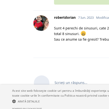
robertdorian
7 Iun. 2023
Modifica
Sunt 4 perechi de sinusuri, cate 2 
total 8 sinusuri.
Sau ce anume sa fie gresit? Trebui
Scrieți un răspuns…
Acest site web folosește cookie-uri pentru a îmbunătăți experiența uti
toate cookie-urile în conformitate cu Politica noastră privind cookie-
ARATĂ DETALIILE
POWERED BY COOKIESCRIPT