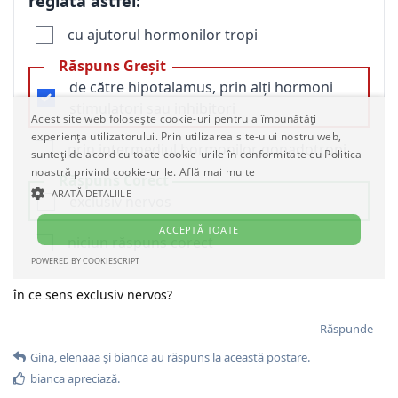
în ce sens exclusiv nervos?
Răspunde
Gina
,
elenaaa
și
bianca
au răspuns la această postare.
bianca
apreciază.