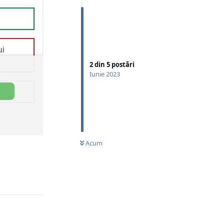
2
din
5
postări
Iunie 2023
Acum
Răspunde