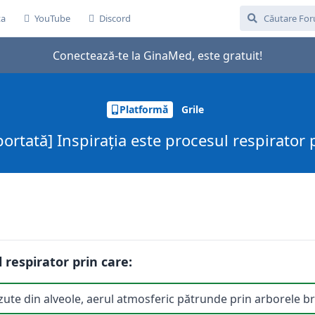
ta
YouTube
Discord
Conectează-te la GinaMed, este gratuit!
Platformă
Grile
portată] Inspirația este procesul respirator 