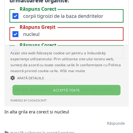
In alta grila era corect si nucleul
Răspunde
mara28
a răspuns la această postare.