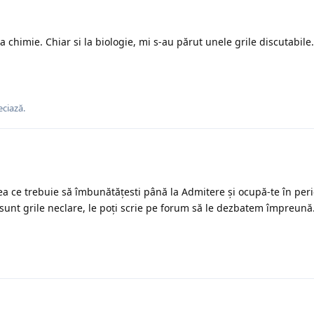
 chimie. Chiar si la biologie, mi s-au părut unele grile discutabile
ciază.
ceea ce trebuie să îmbunătățesti până la Admitere și ocupă-te în per
sunt grile neclare, le poți scrie pe forum să le dezbatem împreună