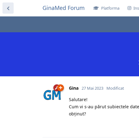
GinaMed Forum
Platforma
Ins
Gina
27 Mai 2023
Modificat
Salutare!
Cum vi s-au părut subiectele date
obținut?