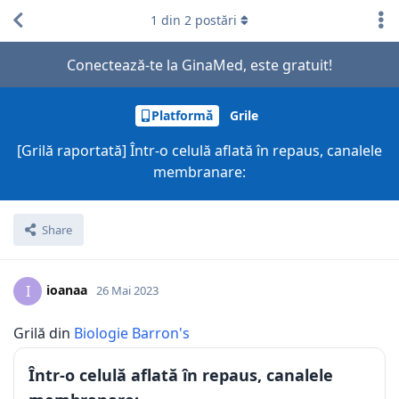
1
din
2
postări
Conectează-te la GinaMed, este gratuit!
Platformă
Grile
[Grilă raportată] Într-o celulă aflată în repaus, canalele
membranare:
Share
ioanaa
I
26 Mai 2023