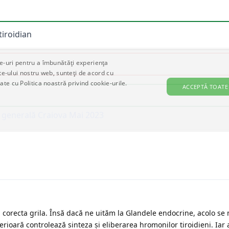
 corecta grila. Însă dacă ne uităm la Glandele endocrine, acolo s
erioară controlează sinteza și eliberarea hromonilor tiroidieni. Iar a