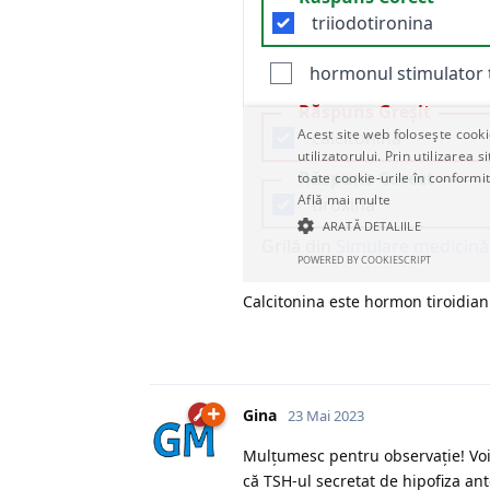
Calcitonina este hormon tiroidian
Gina
23 Mai 2023
Mulțumesc pentru observație! Voi
că TSH-ul secretat de hipofiza ant