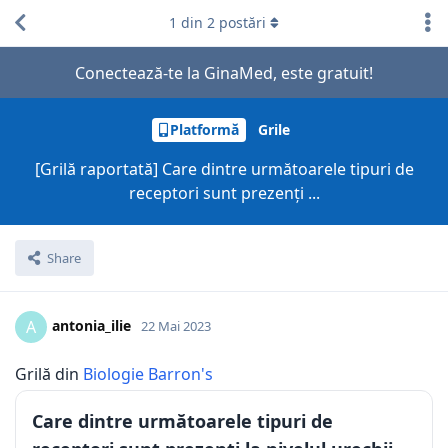
1
din
2
postări
Conectează-te la GinaMed, este gratuit!
Platformă
Grile
[Grilă raportată] Care dintre următoarele tipuri de
receptori sunt prezenți ...
Share
antonia_ilie
A
22 Mai 2023