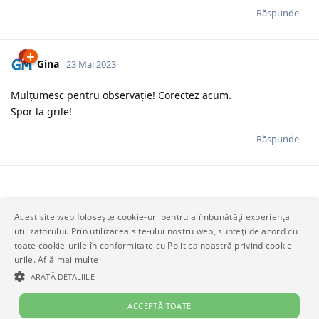
Răspunde
Gina
23 Mai 2023
Mulțumesc pentru observație! Corectez acum.
Spor la grile!
Răspunde
Acest site web folosește cookie-uri pentru a îmbunătăți experiența
Scrieți un răspuns…
utilizatorului. Prin utilizarea site-ului nostru web, sunteți de acord cu
toate cookie-urile în conformitate cu Politica noastră privind cookie-
urile.
Află mai multe
ARATĂ DETALIILE
ACCEPTĂ TOATE